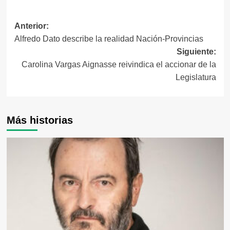
Navegación
Anterior:
Alfredo Dato describe la realidad Nación-Provincias
de
Siguiente:
entradas
Carolina Vargas Aignasse reivindica el accionar de la
Legislatura
Más historias