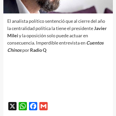
El analista político sentenció que al cierre del año
la centralidad política la tiene el presidente
Javier
Milei
y la oposición solo puede actuar en
consecuencia. Imperdible entrevista en
Cuentos
Chinos
por
Radio Q
X
WhatsApp
Facebook
Gmail