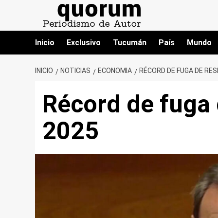
Saltar
al
contenido
Inicio
Exclusivo
Tucumán
País
Mundo
INICIO
NOTICIAS
ECONOMIA
RÉCORD DE FUGA DE RES
Récord de fuga 
2025