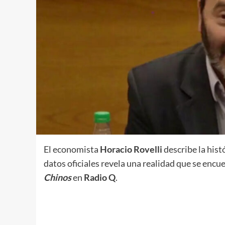
El economista
Horacio Rovelli
describe la hist
datos oficiales revela una realidad que se encue
Chinos
en
Radio Q
.