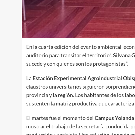
En la cuarta edición del evento ambiental, econ
auditorio para transitar el territorio”.
Silvana 
sucede y con quienes son los protagonistas”.
La
Estación Experimental Agroindustrial Obi
claustros universitarios siguieron sorprendiend
provincia y la región. Los habitantes de los la
sustenten la matriz productiva que caracteriz
El martes fue el momento del
Campus Yolanda 
mostrar el trabajo de la secretaría conducida p
producción y reciclaje. Una solución, todavía e