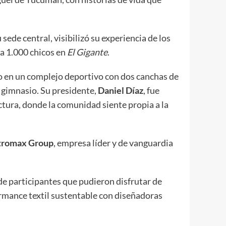
u sede central, visibilizó su experiencia de los
 a 1.000 chicos en
El Gigante
.
o en un complejo deportivo con dos canchas de
y gimnasio. Su presidente,
Daniel Díaz
, fue
ctura, donde la comunidad siente propia a la
tromax Group
, empresa líder y de vanguardia
de participantes que pudieron disfrutar de
formance textil sustentable con diseñadoras