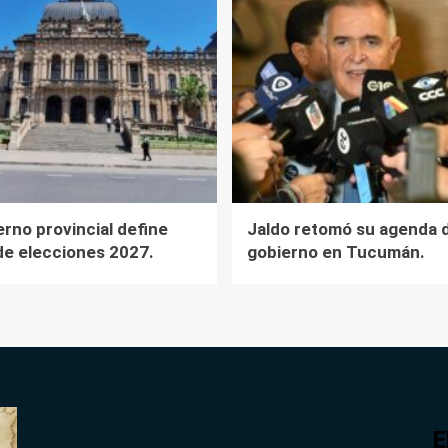
erno provincial define
Jaldo retomó su agenda 
de elecciones 2027.
gobierno en Tucumán.
E