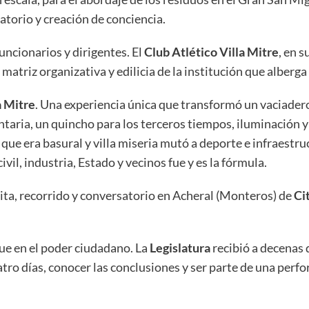
torio y creación de conciencia.
 funcionarios y dirigentes. El
Club Atlético Villa Mitre
, en s
matriz organizativa y edilicia de la institución que alberga
 Mitre
. Una experiencia única que transformó un vaciader
ntaria, un quincho para los terceros tiempos, iluminación 
que era basural y villa miseria mutó a deporte e infraestru
ivil, industria, Estado y vecinos fue y es la fórmula.
isita, recorrido y conversatorio en Acheral (Monteros) de
Ci
ue en el poder ciudadano. La
Legislatura
recibió a decenas 
atro días, conocer las conclusiones y ser parte de una per