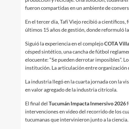
fueron compartidas en un ambiente de conversa
En el tercer día, Tafí Viejo recibió a científicos,
últimos 15 años de gestión, donde reformuló la 
Siguió la experiencia en el complejo
COTA Villa
césped sintético, una cancha de fútbol reglame
elocuente: “Se pueden derrotar imposibles”. Lo 
institución. La articulación entre organización c
La industria llegó en la cuarta jornada con la v
en valor agregado de la industria citrícola.
El final del
Tucumán Impacta Inmersivo 2026
f
intervenciones en video del recorrido de los cu
tucumanas que intervinieron junto a la ciencia.