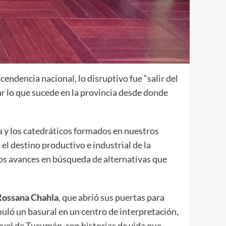
endencia nacional, lo disruptivo fue “salir del
r lo que sucede en la provincia desde donde
ia y los catedráticos formados en nuestros
el destino productivo e industrial de la
 los avances en búsqueda de alternativas que
Rossana Chahla
, que abrió sus puertas para
uló un basural en un centro de interpretación,
iguel de Tucumán, con historias de vida que