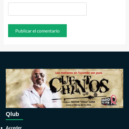
Qlub
Acceder