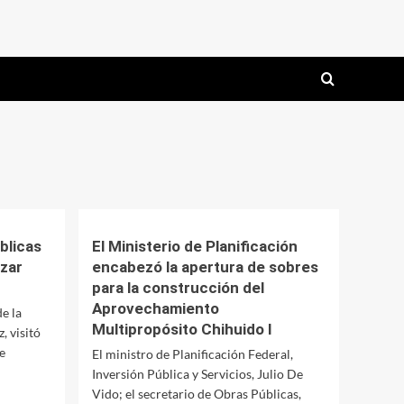
blicas
El Ministerio de Planificación
zar
encabezó la apertura de sobres
para la construcción del
Aprovechamiento
e la
Multipropósito Chihuido I
, visitó
e
El ministro de Planificación Federal,
Inversión Pública y Servicios, Julio De
Vido; el secretario de Obras Públicas,