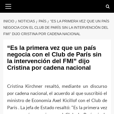
Saltar
Menú
primario
al
contenido
INICIO
NOTICIAS
PAÍS
“ES LA PRIMERA VEZ QUE UN PAÍS
NEGOCIA CON EL CLUB DE PARÍS SIN LA INTERVENCIÓN DEL
FMI” DIJO CRISTINA POR CADENA NACIONAL
“Es la primera vez que un país
negocia con el Club de París sin
la intervención del FMI” dijo
Cristina por cadena nacional
Cristina Kirchner resaltó, mediante un discurso
por cadena nacional, el acuerdo al que suscribió el
ministro de Economía Axel Kicillof con el Club de
París . La jefa de Estado resaltó: “Es la primera vez