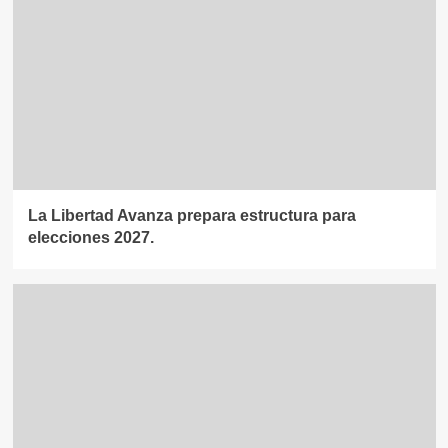
La Libertad Avanza prepara estructura para
elecciones 2027.