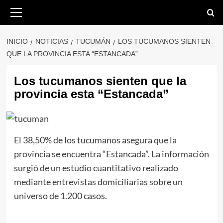
Saltar
Menú
primario
al
contenido
INICIO
NOTICIAS
TUCUMÁN
LOS TUCUMANOS SIENTEN
QUE LA PROVINCIA ESTA “ESTANCADA”
Los tucumanos sienten que la
provincia esta “Estancada”
El 38,50% de los tucumanos asegura que la
provincia se encuentra “Estancada”. La información
surgió de un estudio cuantitativo realizado
mediante entrevistas domiciliarias sobre un
universo de 1.200 casos.