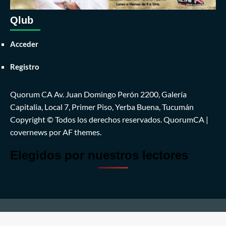
Qlub
Acceder
Registro
Quorum CA Av. Juan Domingo Perón 2200, Galería
Capitalia, Local 7, Primer Piso, Yerba Buena, Tucumán
Copyright © Todos los derechos reservados. QuorumCA
|
covernews
por AF themes.
Elegidos por nuestros lectores