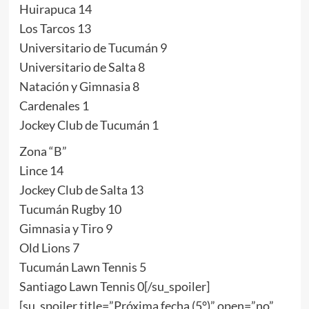
Huirapuca 14
Los Tarcos 13
Universitario de Tucumán 9
Universitario de Salta 8
Natación y Gimnasia 8
Cardenales 1
Jockey Club de Tucumán 1
Zona “B”
Lince 14
Jockey Club de Salta 13
Tucumán Rugby 10
Gimnasia y Tiro 9
Old Lions 7
Tucumán Lawn Tennis 5
Santiago Lawn Tennis 0[/su_spoiler]
[su_spoiler title=”Próxima fecha (5°)” open=”no”