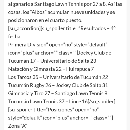
al ganarle a Santiago Lawn Tennis por 27 a 8. Así las
cosas, los “Albos” acumulan nueve unidades y se
posicionaron en el cuarto puesto.
[su_accordion][su_spoiler title=”Resultados – 4°
fecha
Primera División” open=”no” style=”default”
icon=”plus” anchor=”” class=””]Jockey Club de
Tucumán 17 – Universitario de Salta 23
Natación y Gimnasia 22 – Huirapuca 7
Los Tarcos 35 – Universitario de Tucumán 22
Tucumán Rugby 26 – Jockey Club de Salta 31
Gimnasia y Tiro 27 – Santiago Lawn Tennis 8
Tucumán Lawn Tennis 37 – Lince 16[/su_spoiler]
[su_spoiler title=”Posiciones” open=”no”
style=”default” icon=”plus” anchor=”” class=””]
Zona “A”