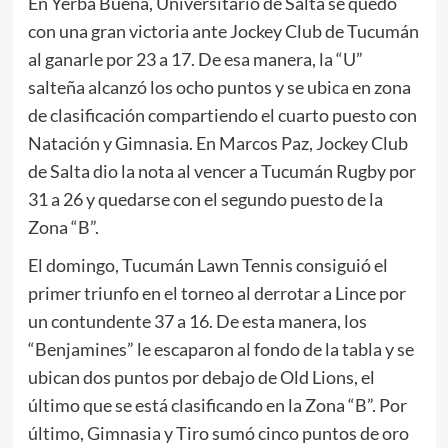
En Yerba Buena, Universitario de Salta se quedó
con una gran victoria ante Jockey Club de Tucumán
al ganarle por 23 a 17. De esa manera, la “U”
salteña alcanzó los ocho puntos y se ubica en zona
de clasificación compartiendo el cuarto puesto con
Natación y Gimnasia. En Marcos Paz, Jockey Club
de Salta dio la nota al vencer a Tucumán Rugby por
31 a 26 y quedarse con el segundo puesto de la
Zona “B”.
El domingo, Tucumán Lawn Tennis consiguió el
primer triunfo en el torneo al derrotar a Lince por
un contundente 37 a 16. De esta manera, los
“Benjamines” le escaparon al fondo de la tabla y se
ubican dos puntos por debajo de Old Lions, el
último que se está clasificando en la Zona “B”. Por
último, Gimnasia y Tiro sumó cinco puntos de oro