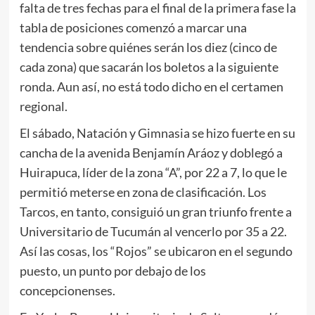
falta de tres fechas para el final de la primera fase la
tabla de posiciones comenzó a marcar una
tendencia sobre quiénes serán los diez (cinco de
cada zona) que sacarán los boletos a la siguiente
ronda. Aun así, no está todo dicho en el certamen
regional.
El sábado, Natación y Gimnasia se hizo fuerte en su
cancha de la avenida Benjamín Aráoz y doblegó a
Huirapuca, líder de la zona “A”, por 22 a 7, lo que le
permitió meterse en zona de clasificación. Los
Tarcos, en tanto, consiguió un gran triunfo frente a
Universitario de Tucumán al vencerlo por 35 a 22.
Así las cosas, los “Rojos” se ubicaron en el segundo
puesto, un punto por debajo de los
concepcionenses.