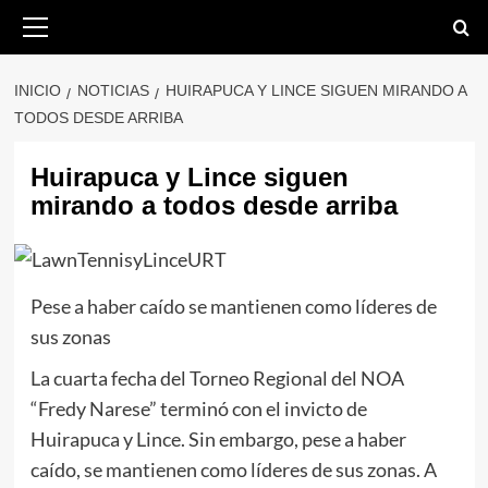
Saltar
Menú
primario
al
contenido
INICIO
NOTICIAS
HUIRAPUCA Y LINCE SIGUEN MIRANDO A
TODOS DESDE ARRIBA
Huirapuca y Lince siguen
mirando a todos desde arriba
Pese a haber caído se mantienen como líderes de
sus zonas
La cuarta fecha del Torneo Regional del NOA
“Fredy Narese” terminó con el invicto de
Huirapuca y Lince. Sin embargo, pese a haber
caído, se mantienen como líderes de sus zonas. A