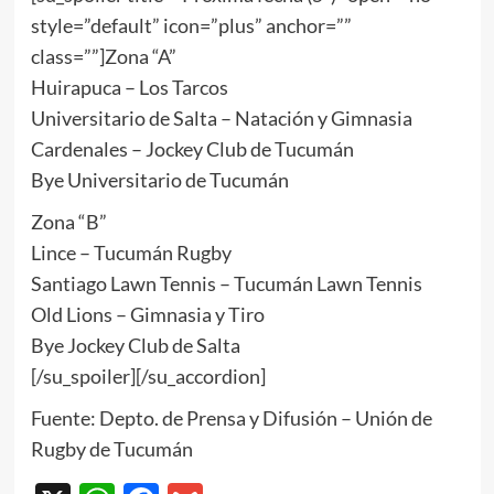
style=”default” icon=”plus” anchor=””
class=””]Zona “A”
Huirapuca – Los Tarcos
Universitario de Salta – Natación y Gimnasia
Cardenales – Jockey Club de Tucumán
Bye Universitario de Tucumán
Zona “B”
Lince – Tucumán Rugby
Santiago Lawn Tennis – Tucumán Lawn Tennis
Old Lions – Gimnasia y Tiro
Bye Jockey Club de Salta
[/su_spoiler][/su_accordion]
Fuente: Depto. de Prensa y Difusión – Unión de
Rugby de Tucumán