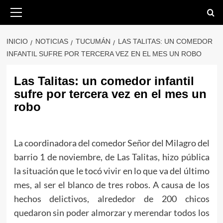
Saltar
Menú
primario
al
contenido
INICIO
NOTICIAS
TUCUMÁN
LAS TALITAS: UN COMEDOR
INFANTIL SUFRE POR TERCERA VEZ EN EL MES UN ROBO
Las Talitas: un comedor infantil
sufre por tercera vez en el mes un
robo
La coordinadora del comedor Señor del Milagro del
barrio 1 de noviembre, de Las Talitas, hizo pública
la situación que le tocó vivir en lo que va del último
mes, al ser el blanco de tres robos. A causa de los
hechos delictivos, alrededor de 200 chicos
quedaron sin poder almorzar y merendar todos los