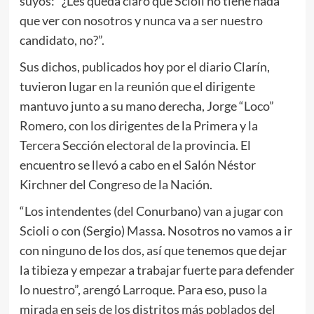
suyos: “¿Les queda claro que Scioli no tiene nada
que ver con nosotros y nunca va a ser nuestro
candidato, no?”.
Sus dichos, publicados hoy por el diario Clarín,
tuvieron lugar en la reunión que el dirigente
mantuvo junto a su mano derecha, Jorge “Loco”
Romero, con los dirigentes de la Primera y la
Tercera Sección electoral de la provincia. El
encuentro se llevó a cabo en el Salón Néstor
Kirchner del Congreso de la Nación.
“Los intendentes (del Conurbano) van a jugar con
Scioli o con (Sergio) Massa. Nosotros no vamos a ir
con ninguno de los dos, así que tenemos que dejar
la tibieza y empezar a trabajar fuerte para defender
lo nuestro”, arengó Larroque. Para eso, puso la
mirada en seis de los distritos más poblados del