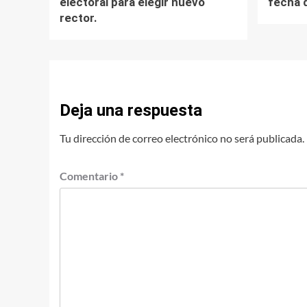
electoral para elegir nuevo
fecha 
rector.
Deja una respuesta
Tu dirección de correo electrónico no será publicada.
Comentario
*