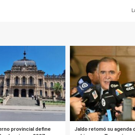
L
erno provincial define
Jaldo retomó su agenda 