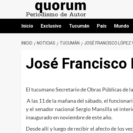
Saltar
al
contenido
Inicio
Exclusivo
Tucumán
País
Mundo
INICIO
NOTICIAS
TUCUMÁN
JOSÉ FRANCISCO LÓPEZ V
José Francisco 
El tucumano Secretario de Obras Públicas de la 
A las 11 de la mañana del sábado, el funcionar
y el senador nacional Sergio Mansilla sé inter
inaugurado en noviembre de este año.
Desde allí y luego de recibir el afecto de los v