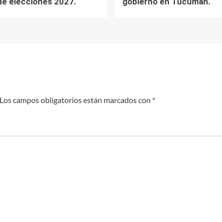
de elecciones 2027.
gobierno en Tucumán.
Los campos obligatorios están marcados con
*