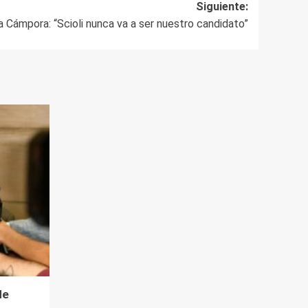
Siguiente:
a Cámpora: “Scioli nunca va a ser nuestro candidato”
de