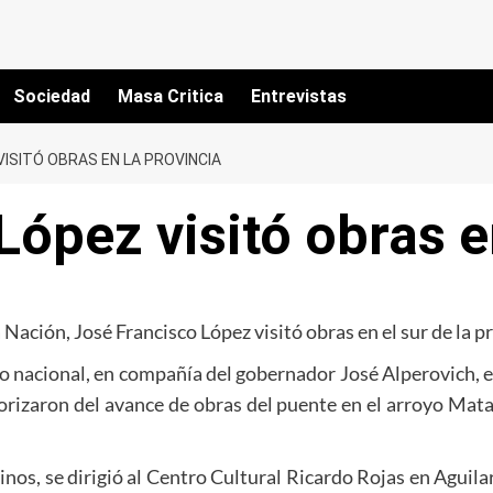
Sociedad
Masa Critica
Entrevistas
ISITÓ OBRAS EN LA PROVINCIA
López visitó obras e
Nación, José Francisco López visitó obras en el sur de la 
io nacional, en compañía del gobernador José Alperovich, el
iorizaron del avance de obras del puente en el arroyo Mat
ecinos, se dirigió al Centro Cultural Ricardo Rojas en Agui