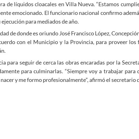
dora de líquidos cloacales en Villa Nueva. “Estamos cump
mente emocionado. El funcionario nacional confirmo además
u ejecución para mediados de año.
 ciudad de donde es oriundo José Francisco López, Concepció
uerdo con el Municipio y la Provincia, para proveer los 
án.
a para seguir de cerca las obras encaradas por la Secreta
damente para culminarlas. “Siempre voy a trabajar para q
acer y me formo profesionalmente”, afirmó el secretario d