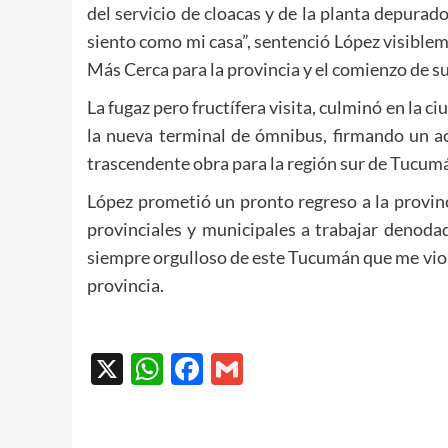
del servicio de cloacas y de la planta depura
siento como mi casa”, sentenció López visible
Más Cerca para la provincia y el comienzo de s
La fugaz pero fructífera visita, culminó en la
la nueva terminal de ómnibus, firmando un ac
trascendente obra para la región sur de Tucum
López prometió un pronto regreso a la provinci
provinciales y municipales a trabajar denoda
siempre orgulloso de este Tucumán que me vio n
provincia.
X
WhatsApp
Facebook
Gmail