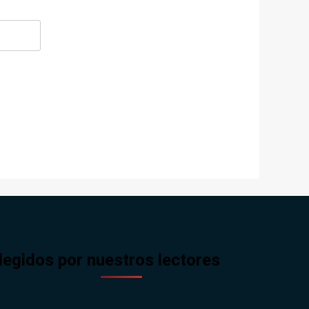
legidos por nuestros lectores