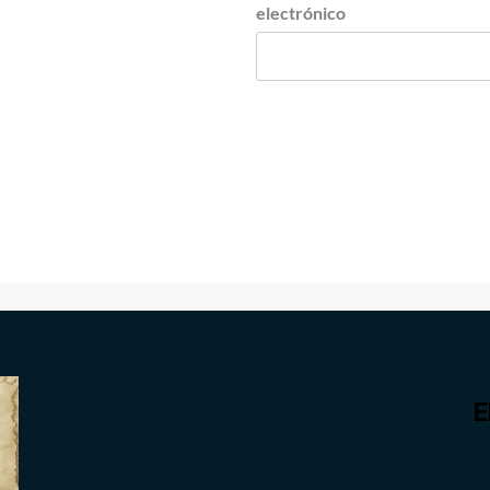
electrónico
E