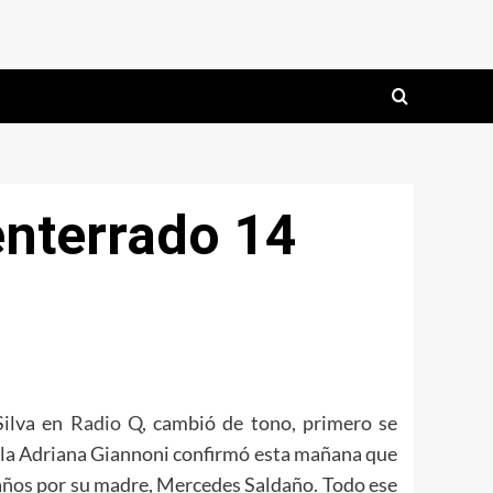
enterrado 14
Silva en
Radio Q
, cambió de tono, primero se
cala Adriana Giannoni confirmó esta mañana que
 años por su madre, Mercedes Saldaño. Todo ese