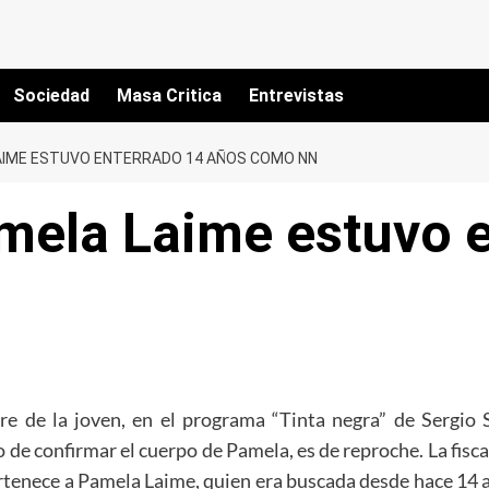
Sociedad
Masa Critica
Entrevistas
LAIME ESTUVO ENTERRADO 14 AÑOS COMO NN
mela Laime estuvo 
e de la joven, en el programa “Tinta negra” de Sergio 
o de confirmar el cuerpo de Pamela, es de reproche. La fis
ertenece a Pamela Laime, quien era buscada desde hace 14