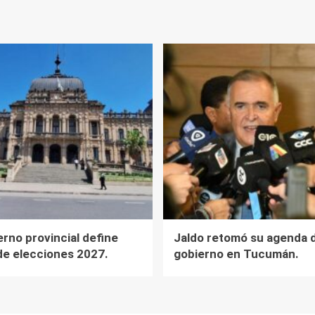
erno provincial define
Jaldo retomó su agenda 
de elecciones 2027.
gobierno en Tucumán.