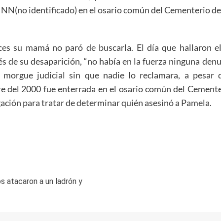
 NN(no identificado) en el osario común del Cementerio de
es su mamá no paró de buscarla. El día que hallaron e
és
de su
desaparición, “no había en la fuerza ninguna den
 morgue judicial sin que nadie lo reclamara, a pesar
re del 2000 fue enterrada
en el osario común del Cemente
gación para tratar de determinar quién asesinó a Pamela.
os atacaron a un ladrón y