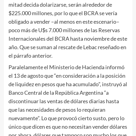
mitad decida dolarizarse, serán alrededor de
$225.000 millones, por lo que el BCRA se vería
obligado a vender –al menos en este escenario–
poco más de U$s 7.000 millones de las Reservas
Internacionales del BCRA hasta noviembre de este
año. Que se suman al rescate de Lebac reseñado en
el párrafo anterior.
Paralelamente el Ministerio de Hacienda informó
el 13 de agosto que “en consideración a la posición
de liquidez en pesos que ha acumulado”, instruyó al
Banco Central de la República Argentina “a
discontinuar las ventas de dólares diarias hasta
que las necesidades de pesos lo requieran
nuevamente”. Lo que provocó cierto susto, pero lo
único que dicen es que no necesitan vender dólares
por ahora, dólares que tampoco son mucho los que