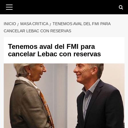
Saltar
Menú
primario
al
contenido
INICIO
MASA CRITICA
TENEMOS AVAL DEL FMI PARA
CANCELAR LEBAC CON RESERVAS
Tenemos aval del FMI para
cancelar Lebac con reservas