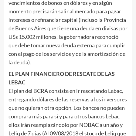
vencimientos de bonos en dólares y en algún
momento precisarán salir al mercado para pagar
intereses o refinanciar capital (Incluso la Provincia
de Buenos Aires que tiene una deuda en divisas por
U$s 15.002 millones, la gobernadora reconoció
que debe tomar nueva deuda externa para cumplir
con el pago de los servicios y de la amortización de
la deuda).
EL PLAN FINANCIERO DE RESCATE DE LAS
LEBAC
El plan del BCRA consiste en ir rescatando Lebac,
entregando dólares de las reservas a los inversores
que no quieran otra opción. Los bancos no pueden
comprara más para sí y para otros bancos Lebac,
ellos irán reemplazándolo por NOBAC a un año y
Leliq de 7 días (Al 09/08/2018 el stock de Leliq que