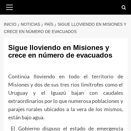
Saltar
Menú
primario
al
contenido
INICIO
NOTICIAS
PAÍS
SIGUE LLOVIENDO EN MISIONES Y
CRECE EN NÚMERO DE EVACUADOS
Sigue lloviendo en Misiones y
crece en número de evacuados
Continúa lloviendo en todo el territorio de
Misiones y dos de sus tres ríos limítrofes como el
Uruguay y el Iguazú bajan con caudales
extraordinarios por lo que numerosa poblaciones y
parajes rurales ubicados a la vera de los mismos,
están bajo agua.
El Gobierno dispuso el estado de emergencia