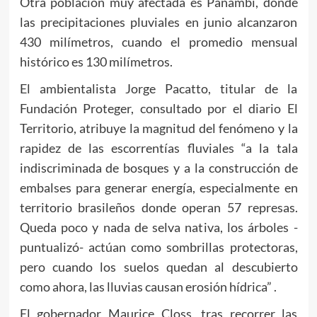
Otra población muy afectada es Panambí, donde
las precipitaciones pluviales en junio alcanzaron
430 milímetros, cuando el promedio mensual
histórico es 130 milímetros.
El ambientalista Jorge Pacatto, titular de la
Fundación Proteger, consultado por el diario El
Territorio, atribuye la magnitud del fenómeno y la
rapidez de las escorrentías fluviales “a la tala
indiscriminada de bosques y a la construcción de
embalses para generar energía, especialmente en
territorio brasileños donde operan 57 represas.
Queda poco y nada de selva nativa, los árboles -
puntualizó- actúan como sombrillas protectoras,
pero cuando los suelos quedan al descubierto
como ahora, las lluvias causan erosión hídrica” .
El gobernador Maurice Closs, tras recorrer las