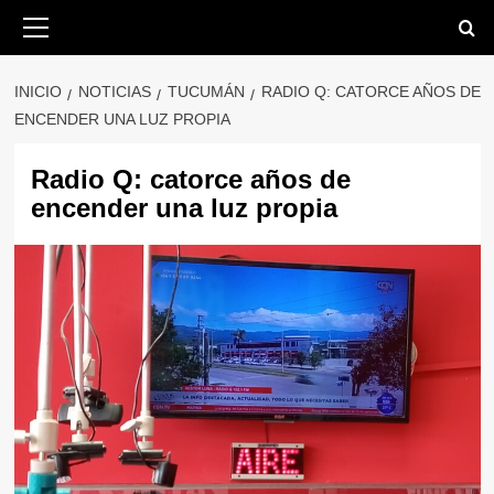
Saltar
Menú
primario
al
contenido
INICIO
NOTICIAS
TUCUMÁN
RADIO Q: CATORCE AÑOS DE
ENCENDER UNA LUZ PROPIA
Radio Q: catorce años de
encender una luz propia