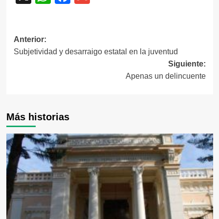
Navegación
Anterior:
Subjetividad y desarraigo estatal en la juventud
de
Siguiente:
entradas
Apenas un delincuente
Más historias