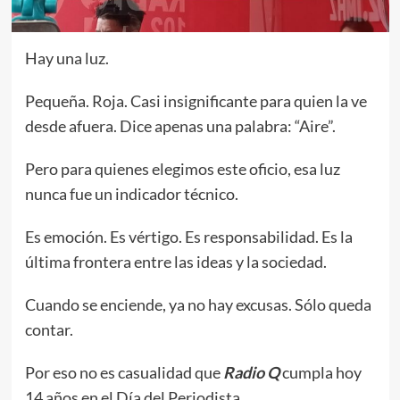
Hay una luz.
Pequeña. Roja. Casi insignificante para quien la ve
desde afuera. Dice apenas una palabra: “Aire”.
Pero para quienes elegimos este oficio, esa luz
nunca fue un indicador técnico.
Es emoción. Es vértigo. Es responsabilidad. Es la
última frontera entre las ideas y la sociedad.
Cuando se enciende, ya no hay excusas. Sólo queda
contar.
Por eso no es casualidad que
Radio Q
cumpla hoy
14 años en el Día del Periodista.