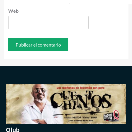
Web
Qlub