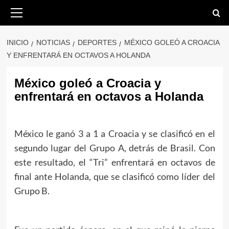
Saltar
Menú
primario
al
contenido
INICIO
NOTICIAS
DEPORTES
MÉXICO GOLEÓ A CROACIA
Y ENFRENTARÁ EN OCTAVOS A HOLANDA
México goleó a Croacia y
enfrentará en octavos a Holanda
México le ganó 3 a 1 a Croacia y se clasificó en el
segundo lugar del Grupo A, detrás de Brasil. Con
este resultado, el “Tri” enfrentará en octavos de
final ante Holanda, que se clasificó como líder del
Grupo B.