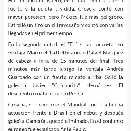
Fue un partido áspero, en el que reinó la pierna
fuerte y la pelota dividida. Croacia contó con
mayor posesión, pero México fue más peligroso.
Estrelló un tiro en el travesaño y contó con varias
llegadas en el primer tiempo.
En la segunda mitad, el “Tri” supo concretar su
ventaja. Marcó el 1 a 0 el histórico Rafael Márquez
de cabeza a falta de 15 minutos del final. Tres
minutos más tarde alargó la ventaja Andrés
Guardado con un fuerte remate arriba. Selló la
goleada Javier “Chicharito” Hernández. El
descuento croata lo marcó Perisic.
Croacia, que comenzó el Mundial con una buena
actuación frente a Brasil en el debut y después
goleó a Camerún, quedó eliminado. En el conjunto
europeo fue expulsado Ante Rebic.