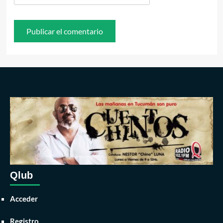
Qlub
Acceder
Registro