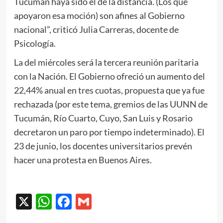
Tucumán haya sido el de la distancia. (Los que
apoyaron esa moción) son afines al Gobierno
nacional”, criticó Julia Carreras, docente de
Psicología.
La del miércoles será la tercera reunión paritaria
con la Nación. El Gobierno ofreció un aumento del
22,44% anual en tres cuotas, propuesta que ya fue
rechazada (por este tema, gremios de las UUNN de
Tucumán, Río Cuarto, Cuyo, San Luis y Rosario
decretaron un paro por tiempo indeterminado). El
23 de junio, los docentes universitarios prevén
hacer una protesta en Buenos Aires.
X
WhatsApp
Facebook
Gmail