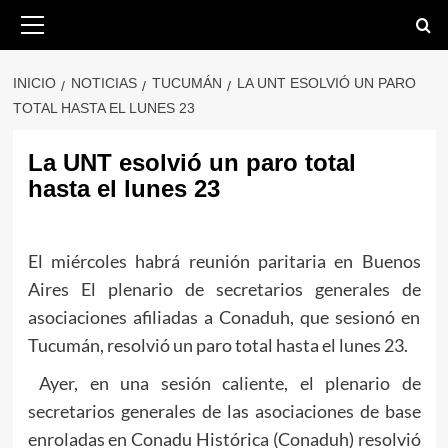
Saltar
Menú
primario
al
contenido
INICIO
NOTICIAS
TUCUMÁN
LA UNT ESOLVIÓ UN PARO
TOTAL HASTA EL LUNES 23
La UNT esolvió un paro total
hasta el lunes 23
El miércoles habrá reunión paritaria en Buenos
Aires El plenario de secretarios generales de
asociaciones afiliadas a Conaduh, que sesionó en
Tucumán, resolvió un paro total hasta el lunes 23.
Ayer, en una sesión caliente, el plenario de
secretarios generales de las asociaciones de base
enroladas en Conadu Histórica (Conaduh) resolvió