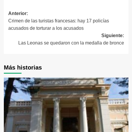
Navegación
Anterior:
Crimen de las turistas francesas: hay 17 policías
de
acusados de torturar a los acusados
entradas
Siguiente:
Las Leonas se quedaron con la medalla de bronce
Más historias