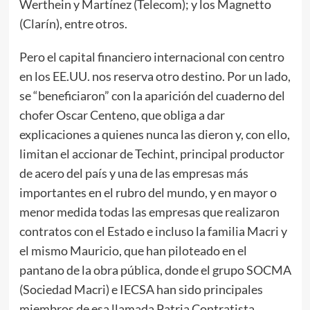
Werthein y Martínez (Telecom); y los Magnetto
(Clarín), entre otros.
Pero el capital financiero internacional con centro
en los EE.UU. nos reserva otro destino. Por un lado,
se “beneficiaron” con la aparición del cuaderno del
chofer Oscar Centeno, que obliga a dar
explicaciones a quienes nunca las dieron y, con ello,
limitan el accionar de Techint, principal productor
de acero del país y una de las empresas más
importantes en el rubro del mundo, y en mayor o
menor medida todas las empresas que realizaron
contratos con el Estado e incluso la familia Macri y
el mismo Mauricio, que han piloteado en el
pantano de la obra pública, donde el grupo SOCMA
(Sociedad Macri) e IECSA han sido principales
miembros de esa llamada Patria Contratista.