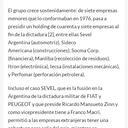
El grupo crece sostenidamente: de siete empresas
menores que lo conformaban en 1976, pasa a
presidir un holding de cuarenta y siete empresas al
fin de la dictadura
[2]
, entre ellas
Sevel
Argentina
(automotriz),
Sideco
Americana
(construcciones), Socma Corp.
(financiera), Manliba (recolección de residuos),
Itron (electrónica), Iecsa (instalaciones mecánicas),
y Perfomar (perforación petrolera).
Incluso el caso SEVEL, que es la fusión en la
Argentina de la dictadura militar de FIAT y
PEUGEOT y que preside Ricardo Mansueto Zinn y
como vicepresidente tiene a Franco Macri,
permitió a las empresas extranjeras tener una