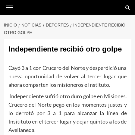
Saltar
Menú
primario
al
contenido
INICIO
NOTICIAS
DEPORTES
INDEPENDIENTE RECIBIÓ
OTRO GOLPE
Independiente recibió otro golpe
Cayó 3 a 1 con Crucero del Norte y desperdició una
nueva oportunidad de volver al tercer lugar que
ahora comparten los misioneros e Instituto.
Independiente sufrió otro duro golpe en Misiones.
Crucero del Norte pegó en los momentos justos y
lo derrotó por 3 a 1 para alcanzar la línea de
Insitituto en el tercer lugar y dejar quintos a los de
Avellaneda.