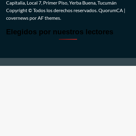
Capitalia, Local 7, Primer Piso, Yerba Buena, Tucumán
Copyright © Todos los derechos reservados. QuorumCA
|
covernews
por AF themes.
Elegidos por nuestros lectores