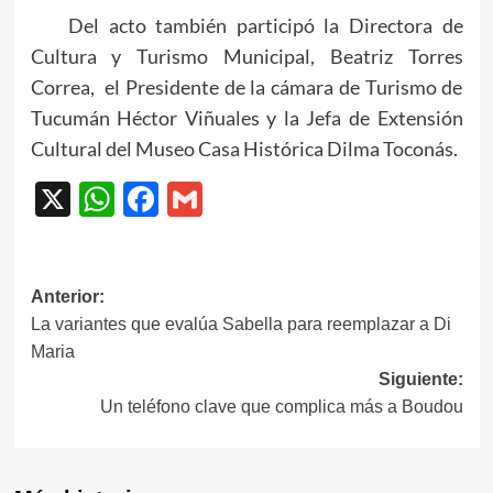
Del acto también participó la Directora de
Cultura y Turismo Municipal, Beatriz Torres
Correa, el Presidente de la cámara de Turismo de
Tucumán Héctor Viñuales y la Jefa de Extensión
Cultural del Museo Casa Histórica Dilma Toconás.
X
WhatsApp
Facebook
Gmail
Navegación
Anterior:
La variantes que evalúa Sabella para reemplazar a Di
de
Maria
entradas
Siguiente:
Un teléfono clave que complica más a Boudou