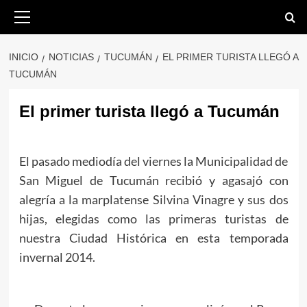
Saltar
Menú
primario
al
contenido
INICIO
NOTICIAS
TUCUMÁN
EL PRIMER TURISTA LLEGÓ A
TUCUMÁN
El primer turista llegó a Tucumán
El pasado mediodía del viernes la Municipalidad de
San Miguel de Tucumán recibió y agasajó con
alegría a la marplatense Silvina Vinagre y sus dos
hijas, elegidas como las primeras turistas de
nuestra Ciudad Histórica en esta temporada
invernal 2014.