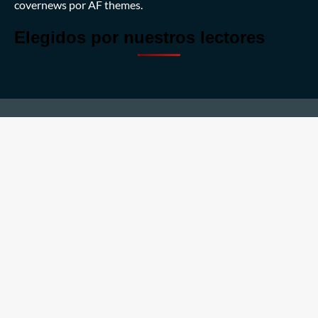
covernews
por AF themes.
Elegidos por nuestros lectores