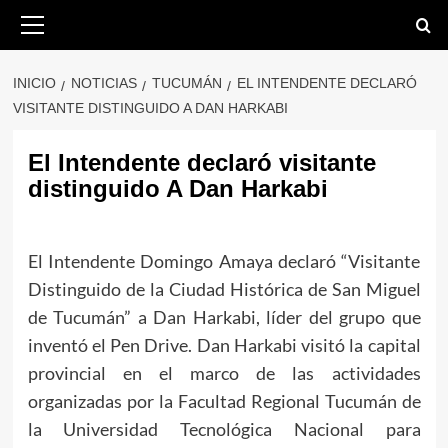
Saltar
Menú
primario
al
contenido
INICIO
NOTICIAS
TUCUMÁN
EL INTENDENTE DECLARÓ
VISITANTE DISTINGUIDO A DAN HARKABI
El Intendente declaró visitante
distinguido A Dan Harkabi
El Intendente Domingo Amaya declaró “Visitante
Distinguido de la Ciudad Histórica de San Miguel
de Tucumán” a Dan Harkabi, líder del grupo que
inventó el Pen Drive. Dan Harkabi visitó la capital
provincial en el marco de las actividades
organizadas por la Facultad Regional Tucumán de
la Universidad Tecnológica Nacional para