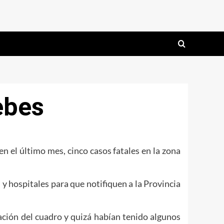
ebes
n el último mes, cinco casos fatales en la zona
s y hospitales para que notifiquen a la Provincia
ación del cuadro y quizá habían tenido algunos