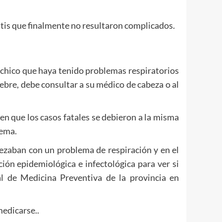
itis que finalmente no resultaron complicados.
 chico que haya tenido problemas respiratorios
iebre, debe consultar a su médico de cabeza o al
en que los casos fatales se debieron a la misma
tema.
ezaban con un problema de respiración y en el
ión epidemiológica e infectológica para ver si
al de Medicina Preventiva de la provincia en
medicarse..