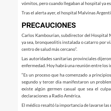
vómitos, pero cuando llegaban al hospital ya 
Tras el alerta ayer, el hospital Malvinas Arge
PRECAUCIONES
Carlos Kambourian, subdirector del Hospital M
ya sea, bronqueolitis instalada o catarro por v
centro de salud más cercano”.
Las autoridades sanitarias provinciales dijero
enfermedad. Hoy habrá una reunión entre los in
“Es un proceso que ha comenzado a principios
segundo y tercer día manifestaron un problema
existe algún germen casual que sea el culpa
declaraciones a Radio América.
El médico resaltó la importancia de lavarse las