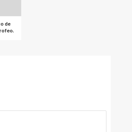
co de
rofeo.