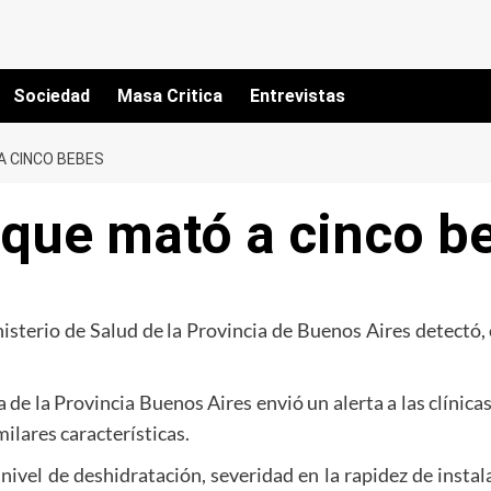
Sociedad
Masa Critica
Entrevistas
A CINCO BEBES
s que mató a cinco b
isterio de Salud de la Provincia de Buenos Aires detectó, e
a de la Provincia
Buenos Aires
envió un alerta a las clínica
ilares características.
ivel de deshidratación, severidad en la rapidez de instal