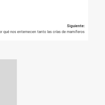
Siguiente:
r qué nos enternecen tanto las crías de mamíferos