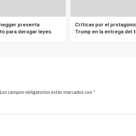
negger presenta
Críticas por el protagóni
to para derogar leyes.
Trump en la entrega del t
Los campos obligatorios están marcados con
*