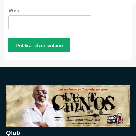
Web
Qlub