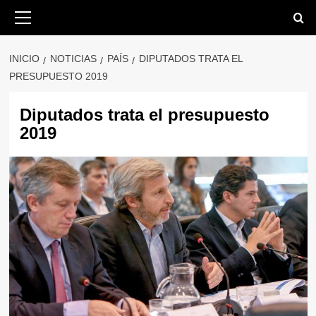
Saltar
Menú
primario
al
contenido
INICIO
NOTICIAS
PAÍS
DIPUTADOS TRATA EL
PRESUPUESTO 2019
Diputados trata el presupuesto
2019