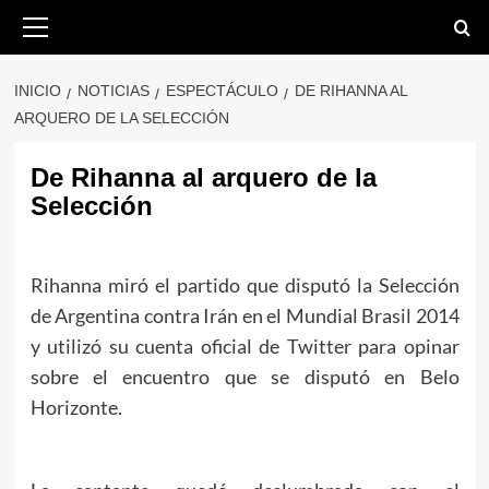
Saltar
Menú
primario
al
contenido
INICIO
NOTICIAS
ESPECTÁCULO
DE RIHANNA AL
ARQUERO DE LA SELECCIÓN
De Rihanna al arquero de la
Selección
Rihanna miró el partido que disputó la Selección
de Argentina contra Irán en el Mundial Brasil 2014
y utilizó su cuenta oficial de Twitter para opinar
sobre el encuentro que se disputó en Belo
Horizonte.