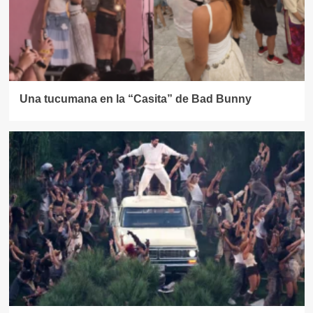
Una tucumana en la “Casita” de Bad Bunny