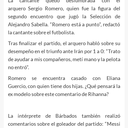
La cantante quedó deslumbrada con el
arquero Sergio Romero, quien fue la figura del
segundo encuentro que jugó la Selección de
Alejandro Sabella. “Romero está a punto”, redactó
la cantante sobre el futbolista.
Tras finalizar el partido, el arquero habló sobre su
desempeño en el triunfo ante Irán por 1 a 0: “Trato
de ayudar a mis compañeros, metí mano y la pelota
no entró”.
Romero se encuentra casado con Eliana
Guercio, con quien tiene dos hijas. ¿Qué pensará la
ex modelo sobre este comentario de Rihanna?
La intérprete de Bárbados también realizó
comentarios sobre el goleador del partido: “Messi