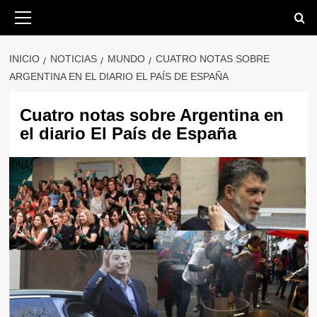
Saltar
Menú
primario
al
contenido
INICIO
NOTICIAS
MUNDO
CUATRO NOTAS SOBRE
ARGENTINA EN EL DIARIO EL PAÍS DE ESPAÑA
Cuatro notas sobre Argentina en
el diario El País de España