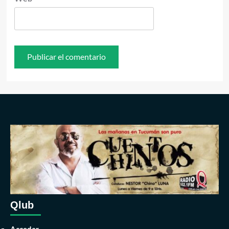
Qlub
Acceder