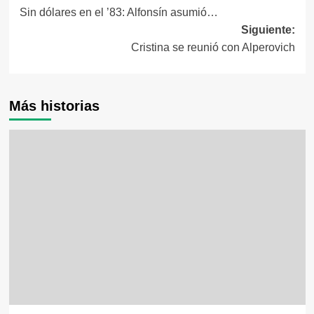
Sin dólares en el ’83: Alfonsín asumió…
de
Siguiente:
entradas
Cristina se reunió con Alperovich
Más historias