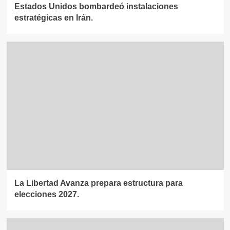
Estados Unidos bombardeó instalaciones
estratégicas en Irán.
La Libertad Avanza prepara estructura para
elecciones 2027.