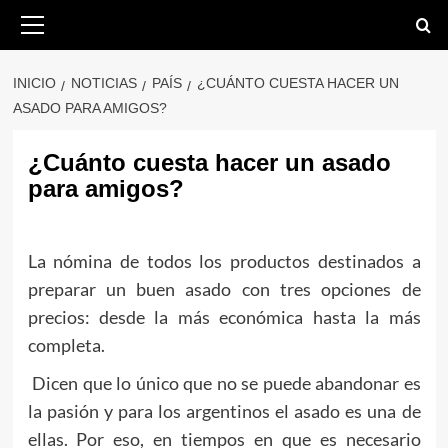
Saltar
Menú
primario
al
contenido
INICIO
NOTICIAS
PAÍS
¿CUÁNTO CUESTA HACER UN
ASADO PARA AMIGOS?
¿Cuánto cuesta hacer un asado
para amigos?
La nómina de todos los productos destinados a
preparar un buen asado con tres opciones de
precios: desde la más económica hasta la más
completa.
Dicen que lo único que no se puede abandonar es
la pasión y para los argentinos el asado es una de
ellas. Por eso, en tiempos en que es necesario