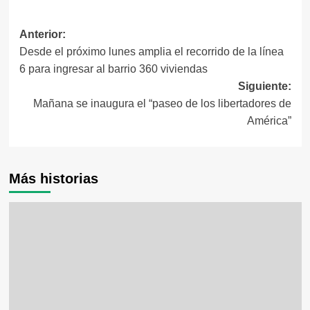
Navegación
Anterior:
Desde el próximo lunes amplia el recorrido de la línea
de
6 para ingresar al barrio 360 viviendas
entradas
Siguiente:
Mañana se inaugura el “paseo de los libertadores de
América”
Más historias