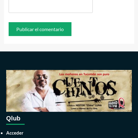
Qlub
Acceder