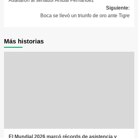
Asaltaron al senador Aníbal Fernández
de
Siguiente:
entradas
Boca se llevó un triunfo de oro ante Tigre
Más historias
El Mundial 2026 marcó récords de asistencia y