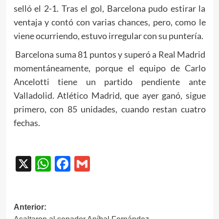
selló el 2-1. Tras el gol, Barcelona pudo estirar la
ventaja y contó con varias chances, pero, como le
viene ocurriendo, estuvo irregular con su puntería.
Barcelona suma 81 puntos y superó a Real Madrid
momentáneamente, porque el equipo de Carlo
Ancelotti tiene un partido pendiente ante
Valladolid. Atlético Madrid, que ayer ganó, sigue
primero, con 85 unidades, cuando restan cuatro
fechas.
X
WhatsApp
Facebook
Gmail
Navegación
Anterior: