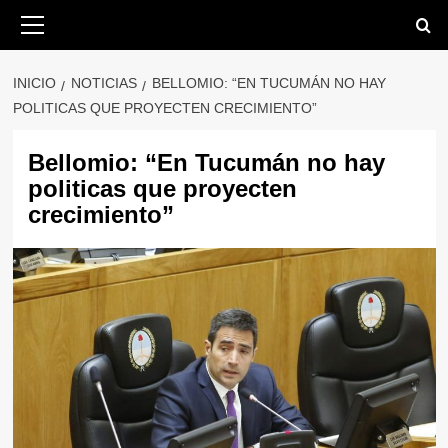
Saltar
Menú
primario
al
contenido
INICIO
NOTICIAS
BELLOMIO: “EN TUCUMÁN NO HAY
POLITICAS QUE PROYECTEN CRECIMIENTO”
Bellomio: “En Tucumán no hay
politicas que proyecten
crecimiento”